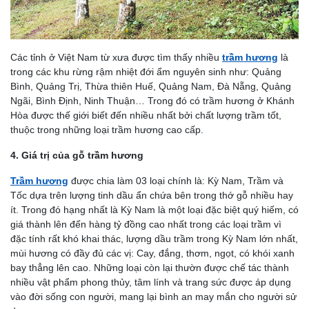
Các tỉnh ở Việt Nam từ xưa được tìm thấy nhiều
trầm hương
là
trong các khu rừng rậm nhiệt đới ẩm nguyên sinh như: Quảng
Bình, Quảng Trị, Thừa thiên Huế, Quảng Nam, Đà Nẵng, Quảng
Ngãi, Bình Định, Ninh Thuận… Trong đó có trầm hương ở Khánh
Hòa được thế giới biết đến nhiều nhất bởi chất lượng trầm tốt,
thuộc trong những loại trầm hương cao cấp.
4. Giá trị của gỗ trầm hương
Trầm hương
được chia làm 03 loại chính là: Kỳ Nam, Trầm và
Tốc dựa trên lượng tinh dầu ẩn chứa bên trong thớ gỗ nhiều hay
ít. Trong đó hạng nhất là Kỳ Nam là một loại đặc biệt quý hiếm, có
giá thành lên đến hàng tỷ đồng cao nhất trong các loại trầm vì
đặc tính rất khó khai thác, lượng dầu trầm trong Kỳ Nam lớn nhất,
mùi hương có đầy đủ các vị: Cay, đắng, thơm, ngọt, có khói xanh
bay thẳng lên cao. Những loại còn lại thườn được chế tác thành
nhiều vật phẩm phong thủy, tâm lính và trang sức được áp dụng
vào đời sống con người, mang lại bình an may mắn cho người sử