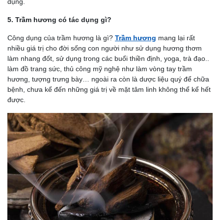
dụng.
5. Trầm hương có tác dụng gì?
Công dụng của trầm hương là gì?
Trầm hương
mang lại rất
nhiều giá trị cho đời sống con người như sử dụng hương thơm
làm nhang đốt, sử dụng trong các buổi thiền định, yoga, trà đạo..
làm đồ trang sức, thủ công mỹ nghệ như làm vòng tay trầm
hương, tượng trưng bày… ngoài ra còn là dược liệu quý để chữa
bệnh, chưa kể đến những giá trị về mặt tâm linh không thể kể hết
được.