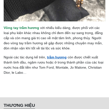
Vòng tay trầm hương
với nhiểu kiểu dáng, được phối với các
loại phụ kiện khác nhau không chỉ đem đến sự sang trọng, đẳng
cấp và còn mang giá trị cao về mặt tâm linh, phong thủy. Người
đeo vòng tay trầm hương sẽ gặp được những chuyện may mắn,
đón nhận vận khí tốt về tài lộc và sức khỏe.
Ngoài các tác dụng kể trên,
trầm hương
còn được chiết xuất
thành tinh dầu, ngâm rượu hoặc ở trong thành phần của các loại
nước hoa đắt tiền như Tom Ford, Montale, Jo Malone, Christian
Dior, le Labo…
THƯƠNG HIỆU