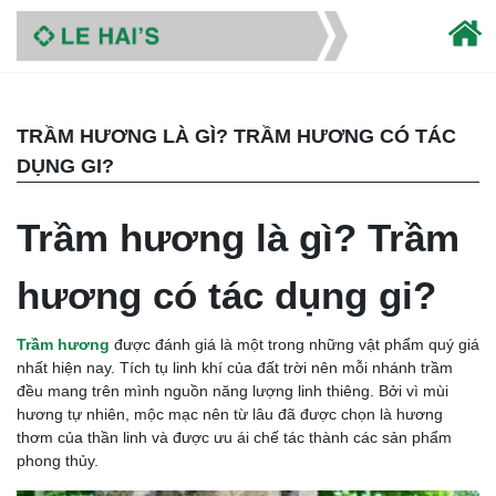
TRẦM HƯƠNG LÀ GÌ? TRẦM HƯƠNG CÓ TÁC
DỤNG GI?
Trầm hương là gì? Trầm
hương có tác dụng gi?
Trầm hương
được đánh giá là một trong những vật phẩm quý giá
nhất hiện nay. Tích tụ linh khí của đất trời nên mỗi nhánh trầm
đều mang trên mình nguồn năng lượng linh thiêng. Bởi vì mùi
hương tự nhiên, mộc mạc nên từ lâu đã được chọn là hương
thơm của thần linh và được ưu ái chế tác thành các sản phẩm
phong thủy.