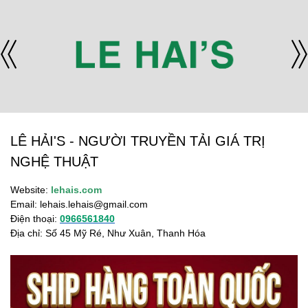
LÊ HẢI'S - NGƯỜI TRUYỀN TẢI GIÁ TRỊ
NGHỆ THUẬT
Website:
lehais.com
Email:
lehais.lehais@gmail.com
Điện thoại:
0966561840
Địa chỉ: Số 45 Mỹ Ré, Như Xuân, Thanh Hóa