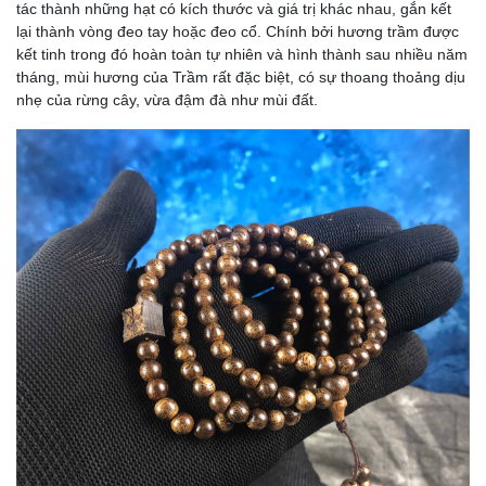
tác thành những hạt có kích thước và giá trị khác nhau, gắn kết
lại thành vòng đeo tay hoặc đeo cổ. Chính bởi hương trầm được
kết tinh trong đó hoàn toàn tự nhiên và hình thành sau nhiều năm
tháng, mùi hương của Trầm rất đặc biệt, có sự thoang thoảng dịu
nhẹ của rừng cây, vừa đậm đà như mùi đất.