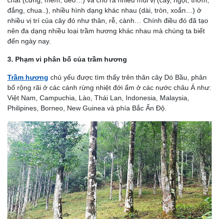
đắng, chua..), nhiều hình dạng khác nhau (dài, tròn, xoắn…) ở
nhiều vị trí của cây đó như thân, rễ, cành… Chính điều đó đã tạo
nên đa dạng nhiều loại trầm hương khác nhau mà chúng ta biết
đến ngày nay.
3. Phạm vi phân bố của trầm hương
Trầm hương
chủ yếu được tìm thấy trên thân cây Dó Bầu, phân
bố rộng rãi ở các cánh rừng nhiệt đới ẩm ở các nước châu Á như:
Việt Nam, Campuchia, Lào, Thái Lan, Indonesia, Malaysia,
Philipines, Borneo, New Guinea và phía Bắc Ấn Độ.