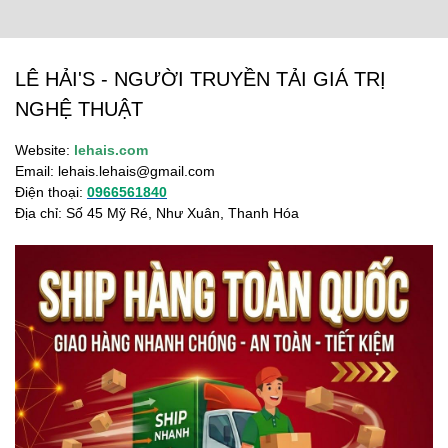
LÊ HẢI'S - NGƯỜI TRUYỀN TẢI GIÁ TRỊ
NGHỆ THUẬT
Website:
lehais.com
Email:
lehais.lehais@gmail.com
Điện thoại:
0966561840
Địa chỉ: Số 45 Mỹ Ré, Như Xuân, Thanh Hóa