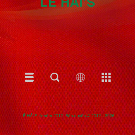
LÊ HẢI'S từ năm 2012. Bản quyền © 2012 - 2026