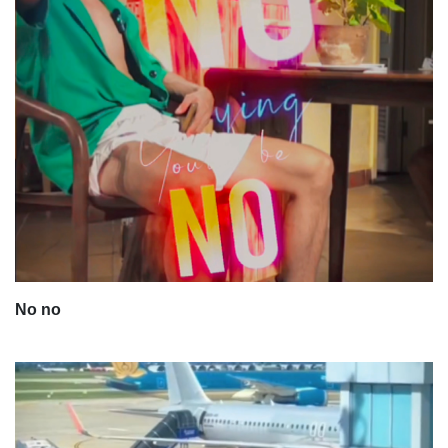
No no