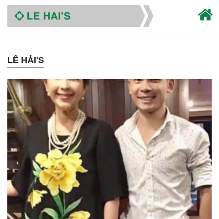
LÊ HẢI'S