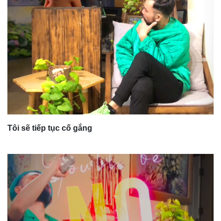
Tôi sẽ tiếp tục cố gắng