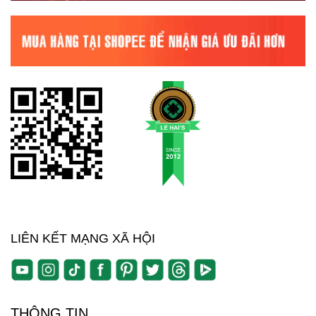
LIÊN KẾT MẠNG XÃ HỘI
THÔNG TIN