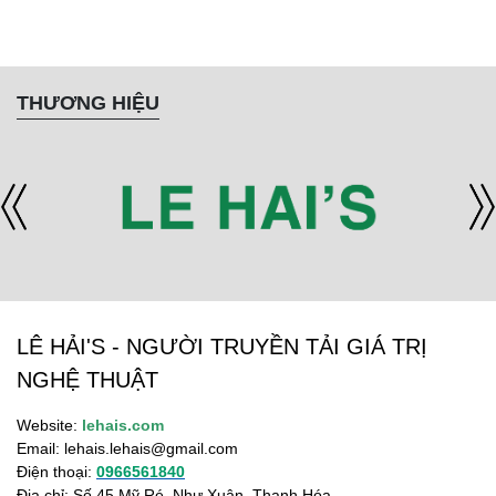
THƯƠNG HIỆU
LÊ HẢI'S - NGƯỜI TRUYỀN TẢI GIÁ TRỊ
NGHỆ THUẬT
Website:
lehais.com
Email:
lehais.lehais@gmail.com
Điện thoại:
0966561840
Địa chỉ: Số 45 Mỹ Ré, Như Xuân, Thanh Hóa