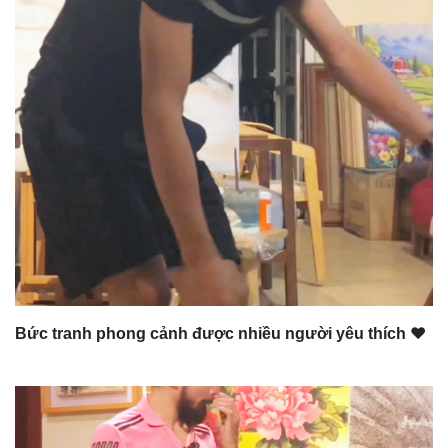
Bức tranh phong cảnh được nhiều người yêu thích ❤️