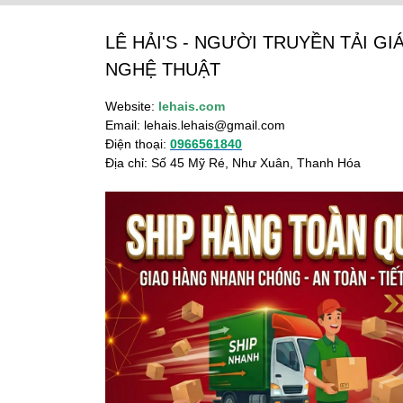
LÊ HẢI'S - NGƯỜI TRUYỀN TẢI GIÁ
NGHỆ THUẬT
Website:
lehais.com
Email:
lehais.lehais@gmail.com
Điện thoại:
0966561840
Địa chỉ: Số 45 Mỹ Ré, Như Xuân, Thanh Hóa