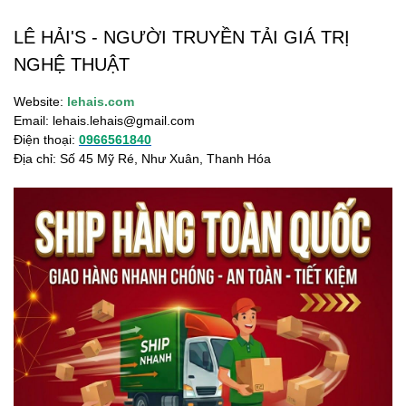
LÊ HẢI'S - NGƯỜI TRUYỀN TẢI GIÁ TRỊ
NGHỆ THUẬT
Website:
lehais.com
Email:
lehais.lehais@gmail.com
Điện thoại:
0966561840
Địa chỉ: Số 45 Mỹ Ré, Như Xuân, Thanh Hóa