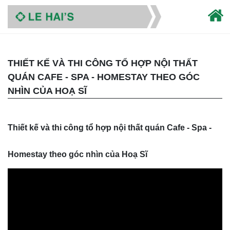
THIẾT KẾ VÀ THI CÔNG TỔ HỢP NỘI THẤT
QUÁN CAFE - SPA - HOMESTAY THEO GÓC
NHÌN CỦA HOẠ SĨ
Thiết kế và thi công tổ hợp nội thất quán Cafe - Spa -
Homestay theo góc nhìn của Hoạ Sĩ