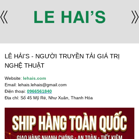
LÊ HẢI'S - NGƯỜI TRUYỀN TẢI GIÁ TRỊ
NGHỆ THUẬT
Website:
lehais.com
Email:
lehais.lehais@gmail.com
Điện thoại:
0966561840
Địa chỉ: Số 45 Mỹ Ré, Như Xuân, Thanh Hóa