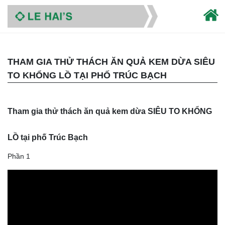
THAM GIA THỬ THÁCH ĂN QUẢ KEM DỪA SIÊU
TO KHỔNG LỒ TẠI PHỐ TRÚC BẠCH
Tham gia thử thách ăn quả kem dừa SIÊU TO KHỔNG
LỒ tại phố Trúc Bạch
Phần 1