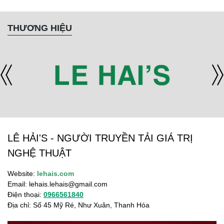
THƯƠNG HIỆU
LÊ HẢI'S - NGƯỜI TRUYỀN TẢI GIÁ TRỊ
NGHỆ THUẬT
Website:
lehais.com
Email:
lehais.lehais@gmail.com
Điện thoại:
0966561840
Địa chỉ: Số 45 Mỹ Ré, Như Xuân, Thanh Hóa