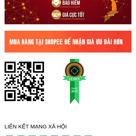
LIÊN KẾT MẠNG XÃ HỘI