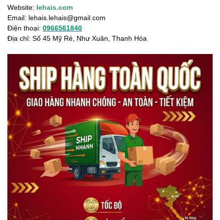
Website:
lehais.com
Email:
lehais.lehais@gmail.com
Điện thoại:
0966561840
Địa chỉ: Số 45 Mỹ Ré, Như Xuân, Thanh Hóa