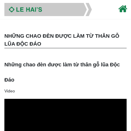
NHỮNG CHAO ĐÈN ĐƯỢC LÀM TỪ THÂN GỖ
LŨA ĐỘC ĐÁO
Những chao đèn được làm từ thân gỗ lũa Độc
Đáo
Video