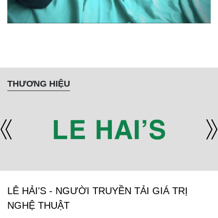
THƯƠNG HIỆU
LÊ HẢI'S - NGƯỜI TRUYỀN TẢI GIÁ TRỊ
NGHỆ THUẬT