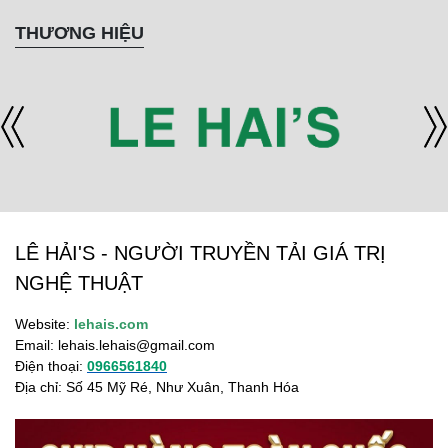
THƯƠNG HIỆU
LÊ HẢI'S - NGƯỜI TRUYỀN TẢI GIÁ TRỊ
NGHỆ THUẬT
Website:
lehais.com
Email:
lehais.lehais@gmail.com
Điện thoại:
0966561840
Địa chỉ: Số 45 Mỹ Ré, Như Xuân, Thanh Hóa