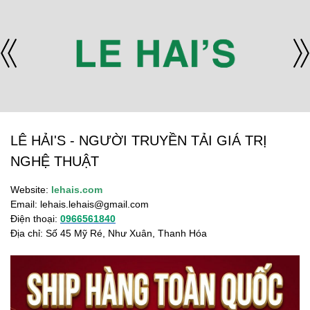
LÊ HẢI'S - NGƯỜI TRUYỀN TẢI GIÁ TRỊ
NGHỆ THUẬT
Website:
lehais.com
Email:
lehais.lehais@gmail.com
Điện thoại:
0966561840
Địa chỉ: Số 45 Mỹ Ré, Như Xuân, Thanh Hóa