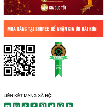
LIÊN KẾT MẠNG XÃ HỘI