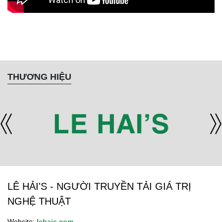
THƯƠNG HIỆU
LÊ HẢI'S - NGƯỜI TRUYỀN TẢI GIÁ TRỊ
NGHỆ THUẬT
Website:
lehais.com