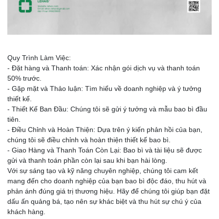
Quy Trình Làm Việc:
- Đặt hàng và Thanh toán: Xác nhận gói dịch vụ và thanh toán
50% trước.
- Gặp mặt và Thảo luận: Tìm hiểu về doanh nghiệp và ý tưởng
thiết kế.
- Thiết Kế Ban Đầu: Chúng tôi sẽ gửi ý tưởng và mẫu bao bì đầu
tiên.
- Điều Chỉnh và Hoàn Thiện: Dựa trên ý kiến phản hồi của bạn,
chúng tôi sẽ điều chỉnh và hoàn thiện thiết kế bao bì.
- Giao Hàng và Thanh Toán Còn Lại: Bao bì và tài liệu sẽ được
gửi và thanh toán phần còn lại sau khi bạn hài lòng.
Với sự sáng tạo và kỹ năng chuyên nghiệp, chúng tôi cam kết
mang đến cho doanh nghiệp của bạn bao bì độc đáo, thu hút và
phản ánh đúng giá trị thương hiệu. Hãy để chúng tôi giúp bạn đặt
dấu ấn quảng bá, tạo nên sự khác biệt và thu hút sự chú ý của
khách hàng.