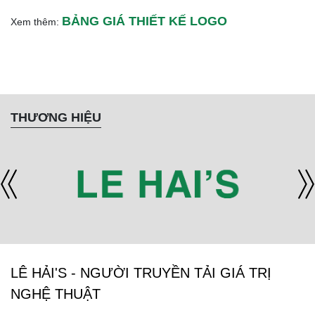
BẢNG GIÁ THIẾT KẾ LOGO
Xem thêm:
THƯƠNG HIỆU
LÊ HẢI'S - NGƯỜI TRUYỀN TẢI GIÁ TRỊ
NGHỆ THUẬT