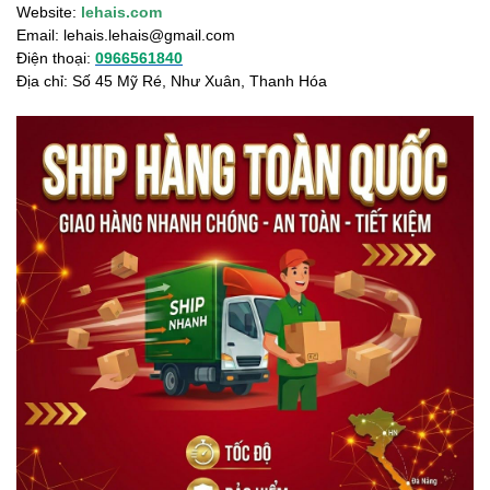
Website:
lehais.com
Email:
lehais.lehais@gmail.com
Điện thoại:
0966561840
Địa chỉ: Số 45 Mỹ Ré, Như Xuân, Thanh Hóa