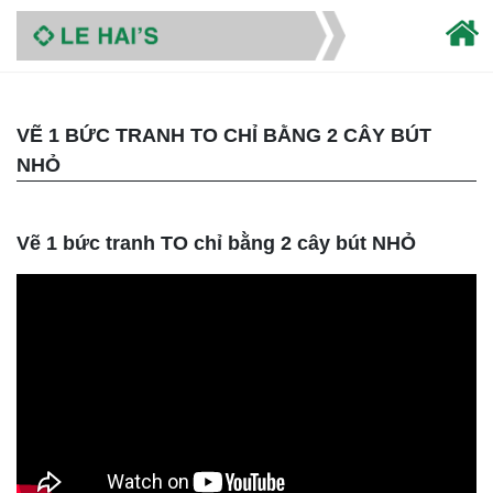
VẼ 1 BỨC TRANH TO CHỈ BẰNG 2 CÂY BÚT
NHỎ
Vẽ 1 bức tranh TO chỉ bằng 2 cây bút NHỎ