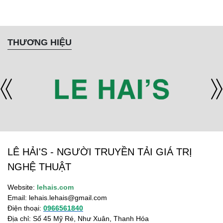
THƯƠNG HIỆU
LÊ HẢI'S - NGƯỜI TRUYỀN TẢI GIÁ TRỊ
NGHỆ THUẬT
Website:
lehais.com
Email:
lehais.lehais@gmail.com
Điện thoại:
0966561840
Địa chỉ: Số 45 Mỹ Ré, Như Xuân, Thanh Hóa