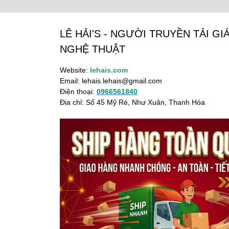
LÊ HẢI'S - NGƯỜI TRUYỀN TẢI GIÁ
NGHỆ THUẬT
Website:
lehais.com
Email:
lehais.lehais@gmail.com
Điện thoại:
0966561840
Địa chỉ: Số 45 Mỹ Ré, Như Xuân, Thanh Hóa